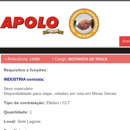
Envi
• Referência:
• Cargo:
13450
MOTORISTA DE TRUCK
Requisitos e funções:
INDÚSTRIA contrata:
Sexo masculino
Disponibilidade para viajar, cidades em rota em Minas Gerais
Tipo de contratação:
Efetivo / CLT
Quantidade:
1
Local:
Sete Lagoas